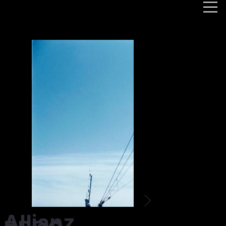
Allianz