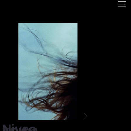
Nivea